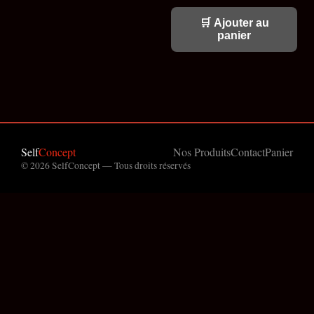
🛒 Ajouter au
panier
Self
Concept
Nos Produits
Contact
Panier
© 2026 SelfConcept — Tous droits réservés