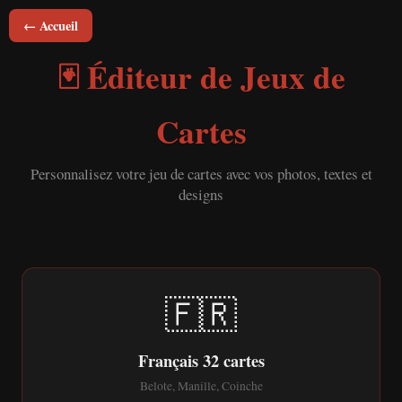
← Accueil
🃏 Éditeur de Jeux de
Cartes
Personnalisez votre jeu de cartes avec vos photos, textes et
designs
🇫🇷
Français 32 cartes
Belote, Manille, Coinche