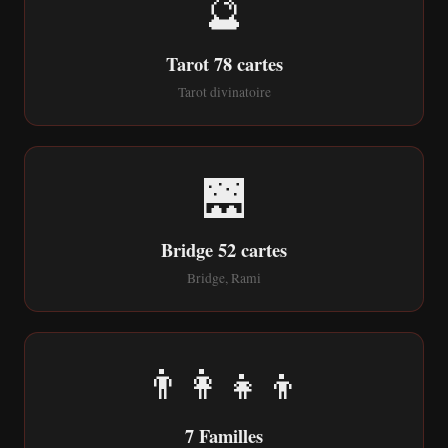
🔮
Tarot 78 cartes
Tarot divinatoire
🌉
Bridge 52 cartes
Bridge, Rami
👨‍👩‍👧‍👦
7 Familles