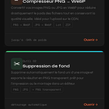
Compresseur PNG → WebP
Convertit vos images PNG ou JPG en WebP pour réduire
drastiquement le poids des fichiers tout en conservant la
qualité visuelle. Idéal pour l'upload sur le CDN.
PNG → WebP
JPG → WebP
Lot
ZIP
jusqu'à -94% de poids
Ouvrir
Outil 02
✂️
Suppression de fond
Supprime automatiquement le fond uni d'une image et
exporte le résultat en PNG transparent, prêt pour
l'impression ou le montage dans un éditeur.
PNG
JPG
→ PNG transparent
détourage automatique
Ouvrir