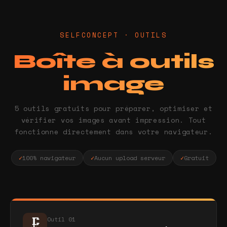
SELFCONCEPT · OUTILS
Boîte à outils
image
5 outils gratuits pour préparer, optimiser et
vérifier vos images avant impression. Tout
fonctionne directement dans votre navigateur.
✓
100% navigateur
✓
Aucun upload serveur
✓
Gratuit
Outil 01
🗜️