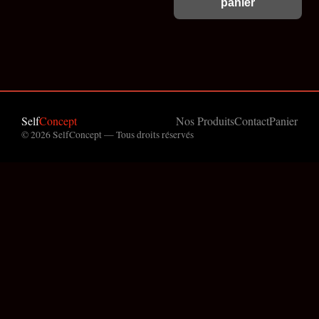
panier
Self
Concept
Nos Produits
Contact
Panier
© 2026 SelfConcept — Tous droits réservés