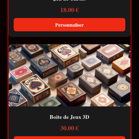
18.00 €
Personnaliser
Boite de Jeux 3D
30.00 €