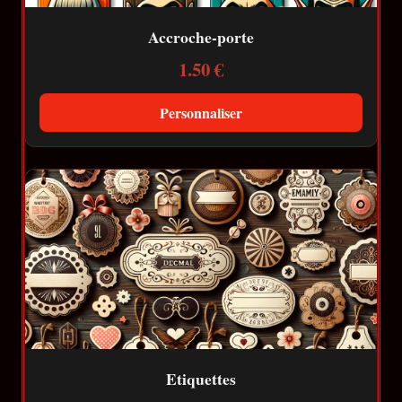
Accroche-porte
1.50 €
Personnaliser
Etiquettes